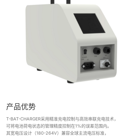
产品优势
T-BAT-CHARGER采用精准充电控制与高效串联充电技术，
可将电池荷电状态的管理精度控制在1%的误差范围内。
其宽电压设计（180-264V）兼容全球主流电压标准，