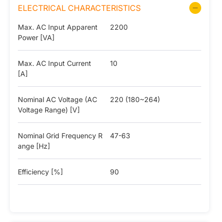
ELECTRICAL CHARACTERISTICS
Max. AC Input Apparent
2200
Power [VA]
Max. AC Input Current
10
[A]
Nominal AC Voltage (AC
220 (180~264)
Voltage Range) [V]
Nominal Grid Frequency R
47-63
ange [Hz]
Efficiency [%]
90