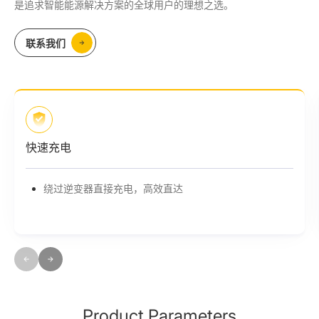
是追求智能能源解决方案的全球用户的理想之选。
联系我们
全球电压适配
兼容180-264V宽电压设计，适用于世界各地
Product Parameters