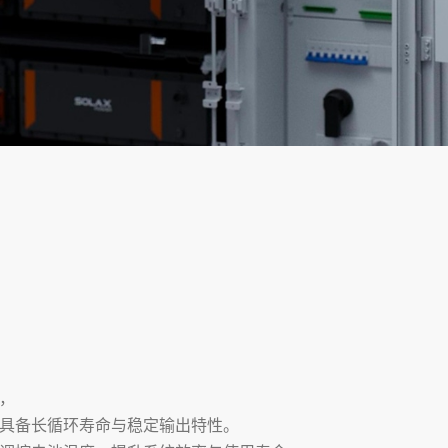
，
具备长循环寿命与稳定输出特性。