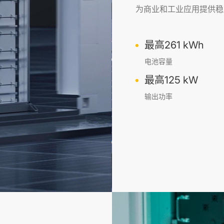
为商业和工业应用提供稳
最高261 kWh
电池容量
最高125 kW
输出功率