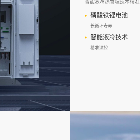
智能液冷热管理技术精准
磷酸铁锂电池
长循环寿命
智能液冷技术
精准温控