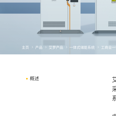
主页
产品
艾罗产品
一体式储能系统
工商业一
概述