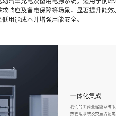
电动汽车充电及备用电源系统。适用于削峰
需求响应及备电保障等场景，显著提升能效
降低用能成本并增强用能安全。
一体化集成
我们的工商业储能系统采
热管理系统及交直流配电整