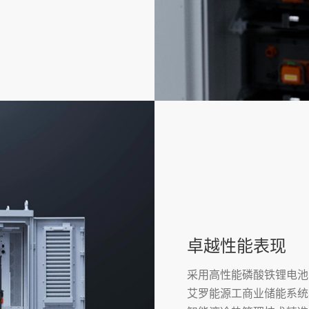
卓越性能表现
采用高性能磷酸铁锂电池
艾罗能源工商业储能系统