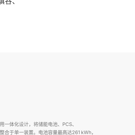
填谷、
、
用一体化设计，将储能电池、PCS、
合于单一装置。电池容量最高达261 kWh，