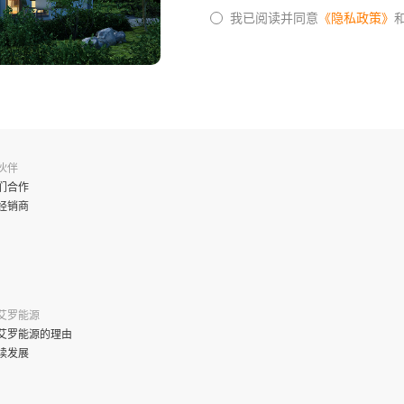
我已阅读并同意
《隐私政策》
伙伴
们合作
经销商
艾罗能源
艾罗能源的理由
续发展