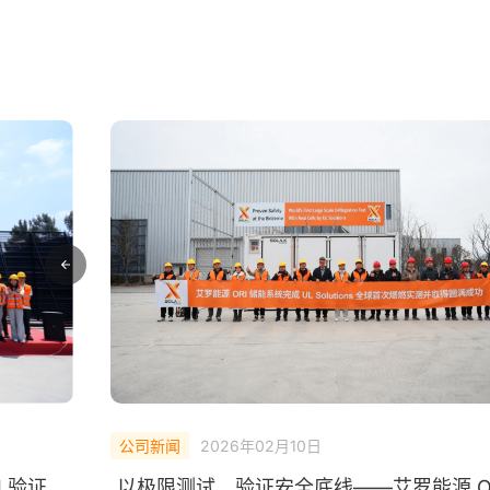
公司新闻
2026年02月10日
L验证
以极限测试，验证安全底线——艾罗能源 O