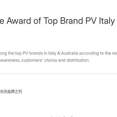
 Award of Top Brand PV Italy 
the top PV brands in Italy & Australia according to the res
wareness, customers' choice and distribution.
光伏品牌之列