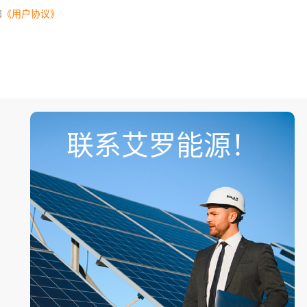
和
《用户协议》
联系艾罗能源！