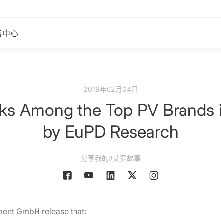
务中心
2019年02月04日
s Among the Top PV Brands in 
by EuPD Research
分享我的#艾罗故事
ent GmbH release that: