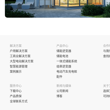
解决方案
产品中心
合作
户用解决方案
储能逆变器
与我
工商业解决方案
储能电池
查找
大型电站解决方案
一体式储能系统
智慧能源管理
组串逆变器
案例展示
电动汽车充电桩
配件
服务中心
新闻与媒体
关于
下载中心
公司新闻
选择
产品质保
博客
可持
全球联系方式