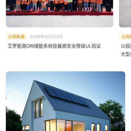
公司新闻
2026年02月10日
公司
以极限测试，验证安全底线——艾罗能源 ORI
中欧
大型储能系统完成 UL Solutions
艾罗
全球首次系统级爆燃实测