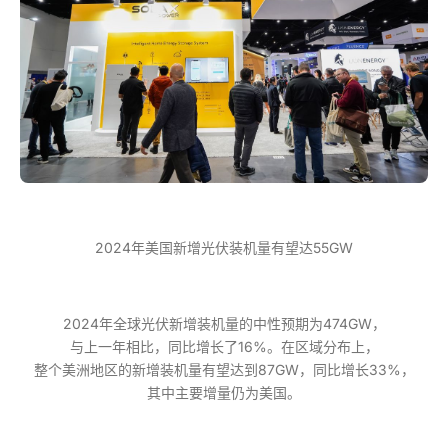
2024年美国新增光伏装机量有望达55GW
2024年全球光伏新增装机量的中性预期为474GW，
与上一年相比，同比增长了16%。在区域分布上，
整个美洲地区的新增装机量有望达到87GW，同比增长33%，
其中主要增量仍为美国。